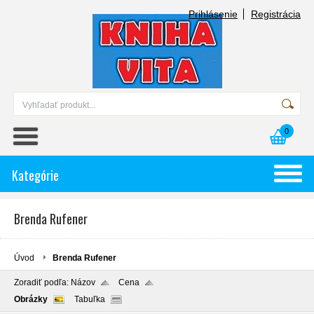
Prihlásenie
Registrácia
0
Kategórie
Brenda Rufener
Úvod
Brenda Rufener
Zoradiť podľa:
Názov
Cena
Obrázky
Tabuľka