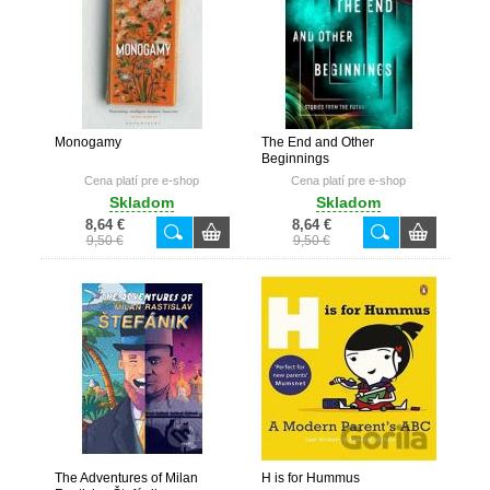
Monogamy
The End and Other
Beginnings
Cena platí pre e-shop
Cena platí pre e-shop
Skladom
Skladom
8,64 €
8,64 €
9,50 €
9,50 €
The Adventures of Milan
H is for Hummus