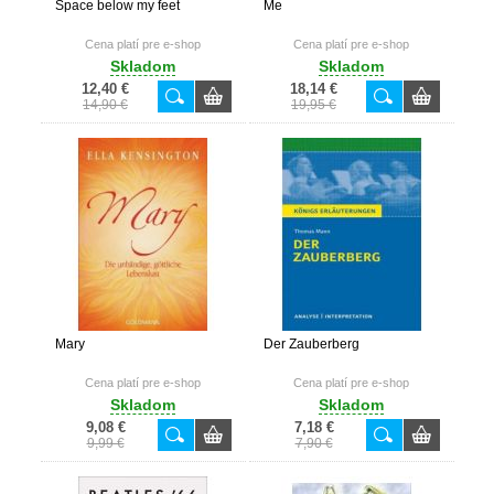
Space below my feet
Me
Cena platí pre e-shop
Cena platí pre e-shop
Skladom
Skladom
12,40 €
18,14 €
14,90 €
19,95 €
Mary
Der Zauberberg
Cena platí pre e-shop
Cena platí pre e-shop
Skladom
Skladom
9,08 €
7,18 €
9,99 €
7,90 €