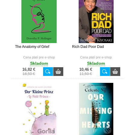
The Anatomy of Grief
Rich Dad Poor Dad
Cena platí pre e-shop
Cena platí pre e-shop
Skladom
Skladom
16,82 €
10,46 €
18,50 €
11,50 €