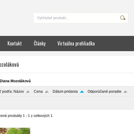
Kontakt
Články
Virtuálna prehliadka
ozoláková
Diana Mozoláková
ť podľa:
Názov
Cena
Dátum pridania
Odporúčané poradie
zené produkty
1 - 1
z celkových
1