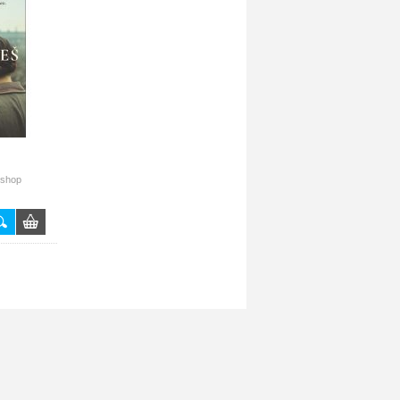
-shop