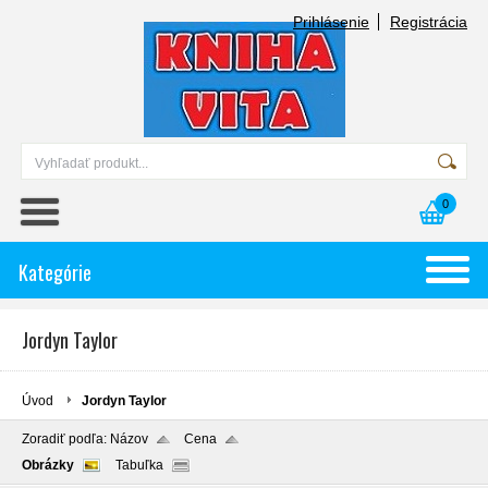
Prihlásenie
Registrácia
0
Kategórie
Jordyn Taylor
Úvod
Jordyn Taylor
Zoradiť podľa:
Názov
Cena
Obrázky
Tabuľka