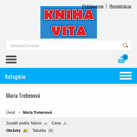
Prihlásenie
Registrácia
0
Kategórie
Maria Trebenová
Úvod
Maria Trebenová
Zoradiť podľa:
Názov
Cena
Obrázky
Tabuľka