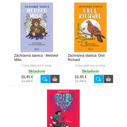
Záchranná stanica - Medveď
Záchranná stanica: Orol
Mišo
Richard
Cena platí pre e-shop
Cena platí pre e-shop
Skladom
Skladom
10,45 €
10,45 €
11,49 €
11,49 €