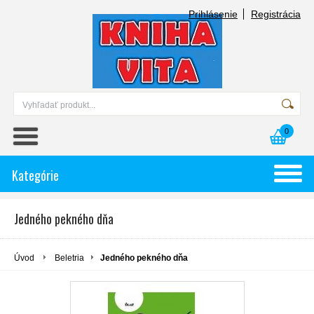
Prihlásenie
Registrácia
0
Kategórie
Jedného pekného dňa
Úvod
Beletria
Jedného pekného dňa