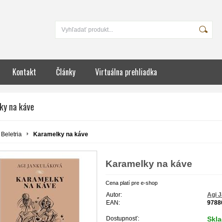
Kontakt
Články
Virtuálna prehliadka
ky na káve
Beletria
Karamelky na káve
Karamelky na káve
Cena platí pre e-shop
Autor:
Agi 
EAN:
9788
Dostupnosť:
Skl