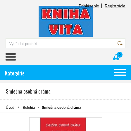
Prihlásenie
Registrácia
0
Kategórie
Smiešna osobná dráma
Úvod
Beletria
Smiešna osobná dráma