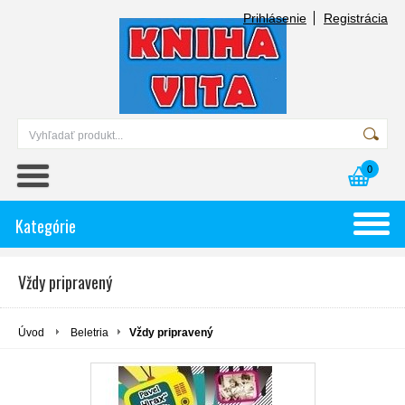
Prihlásenie
Registrácia
0
Kategórie
Vždy pripravený
Úvod
Beletria
Vždy pripravený