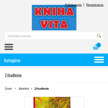
Prihlásenie
Registrácia
0
Kategórie
Zrkadlenie
Úvod
Beletria
Zrkadlenie