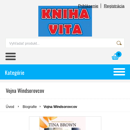
Prihlásenie
Registrácia
0
Kategórie
Vojna Windsorovcov
Úvod
Biografie
Vojna Windsorovcov