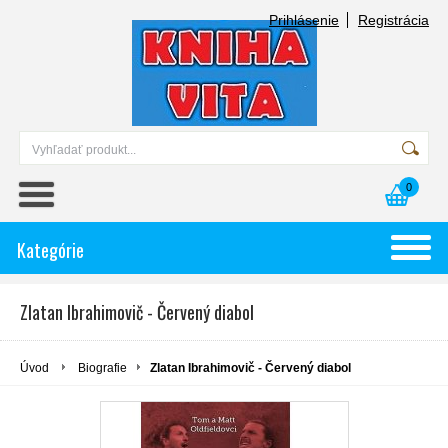
Prihlásenie
Registrácia
0
Kategórie
Zlatan Ibrahimovič - Červený diabol
Úvod
Biografie
Zlatan Ibrahimovič - Červený diabol