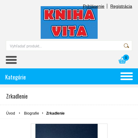
Prihlásenie
Registrácia
0
Kategórie
Zrkadlenie
Úvod
Biografie
Zrkadlenie