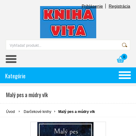
Prihlásenie
Registrácia
0
Kategórie
Malý pes a múdry vlk
Úvod
Darčekové knihy
Malý pes a múdry vlk