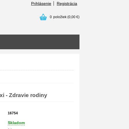
Prihlásenie
Registrácia
0
položiek
(0,00 €)
i - Zdravie rodiny
16754
Skladom