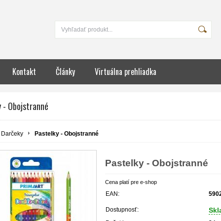
Kontakt
Články
Virtuálna prehliadka
 - Obojstranné
Darčeky
Pastelky - Obojstranné
Pastelky - Obojstranné
Cena platí pre e-shop
EAN:
590
Dostupnosť:
Sk