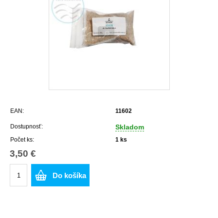
EAN:
11602
Dostupnosť:
Skladom
Počet ks:
1
ks
3,50 €
Do košíka