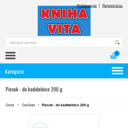
Prihlásenie
Registrácia
0
Kategórie
Piesok - do kadidelnice 200 g
Úvod
Darčeky
Piesok - do kadidelnice 200 g