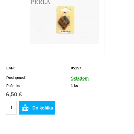
EAN:
05157
Dostupnosť:
Skladom
Počet ks:
1
ks
6,50 €
Do košíka