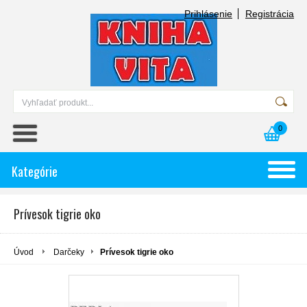
Prihlásenie
Registrácia
0
Kategórie
Prívesok tigrie oko
Úvod
Darčeky
Prívesok tigrie oko