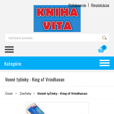
Prihlásenie
Registrácia
0
Kategórie
Vonné tyčinky - King of Vrindhavan
Úvod
Darčeky
Vonné tyčinky - King of Vrindhavan