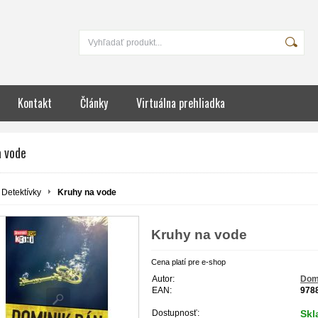
Kontakt
Články
Virtuálna prehliadka
a vode
Detektívky
Kruhy na vode
Kruhy na vode
Cena platí pre e-shop
Autor:
Dom
EAN:
978
Dostupnosť:
Sk