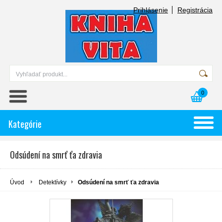
Prihlásenie
Registrácia
0
Kategórie
Odsúdení na smrť ťa zdravia
Úvod
Detektívky
Odsúdení na smrť ťa zdravia