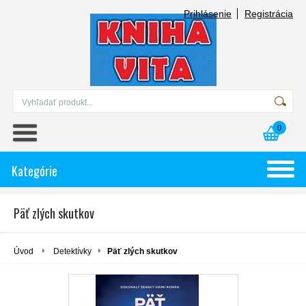
Prihlásenie
Registrácia
0
Kategórie
Päť zlých skutkov
Úvod
Detektívky
Päť zlých skutkov