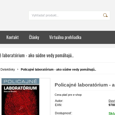
Kontakt
Články
Virtuálna prehliadka
é laboratórium - ako súdne vedy pomáhajú..
Detektívky
Policajné laboratórium - ako súdne vedy pomáhajú..
Policajné laboratórium -
Cena platí pre e-shop
Autor:
Dav
EAN:
978
Dostupnosť:
Sk