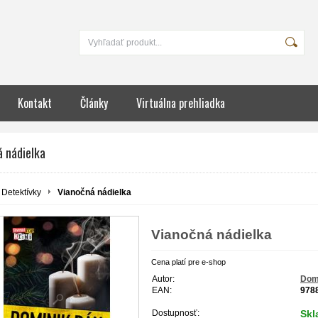
Kontakt
Články
Virtuálna prehliadka
á nádielka
Detektívky
Vianočná nádielka
Vianočná nádielka
Cena platí pre e-shop
Autor:
Dom
EAN:
978
Dostupnosť:
Sk