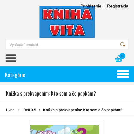
Prihlásenie
Registrácia
0
Kategórie
Knižka s prekvapením: Kto som a čo papkám?
Úvod
Deti 0-5
Knižka s prekvapením: Kto som a čo papkám?