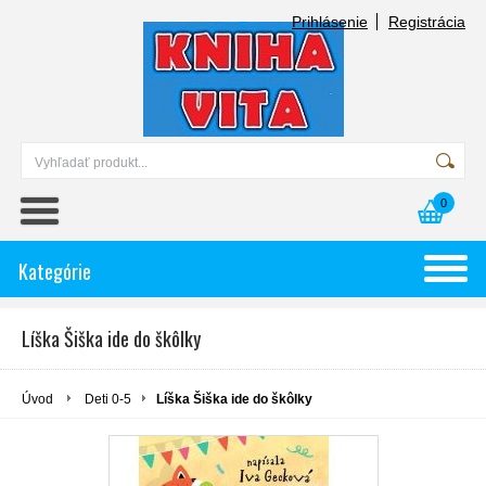
Prihlásenie
Registrácia
0
Kategórie
Líška Šiška ide do škôlky
Úvod
Deti 0-5
Líška Šiška ide do škôlky