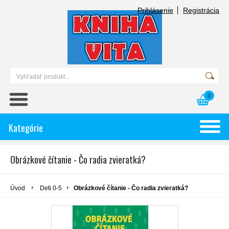
Prihlásenie
Registrácia
0
Kategórie
Obrázkové čítanie - Čo radia zvieratká?
Úvod
Deti 0-5
Obrázkové čítanie - Čo radia zvieratká?