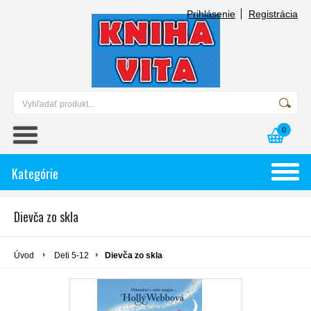
Prihlásenie
Registrácia
0
Kategórie
Dievča zo skla
Úvod
Deti 5-12
Dievča zo skla