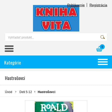
Prihlásenie
Registrácia
0
Kategórie
Hastrošovci
Úvod
Deti 5-12
Hastrošovci