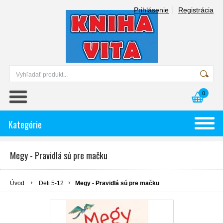
Prihlásenie
Registrácia
0
Kategórie
Megy - Pravidlá sú pre mačku
Úvod
Deti 5-12
Megy - Pravidlá sú pre mačku