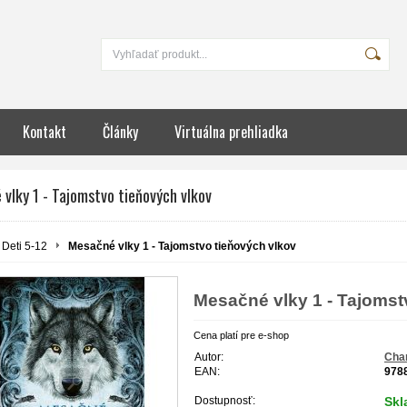
Kontakt
Články
Virtuálna prehliadka
vlky 1 - Tajomstvo tieňových vlkov
Deti 5-12
Mesačné vlky 1 - Tajomstvo tieňových vlkov
Mesačné vlky 1 - Tajomst
Cena platí pre e-shop
Autor:
Char
EAN:
978
Dostupnosť:
Sk