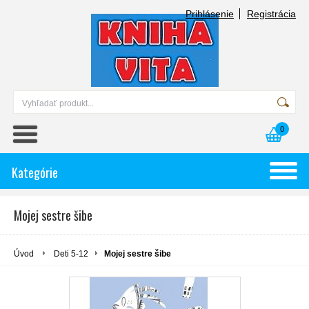
Prihlásenie
Registrácia
0
Kategórie
Mojej sestre šibe
Úvod
Deti 5-12
Mojej sestre šibe