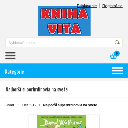
Prihlásenie
Registrácia
0
Kategórie
Najhorší superhrdinovia na svete
Úvod
Deti 5-12
Najhorší superhrdinovia na svete