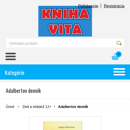
Prihlásenie
Registrácia
0
Kategórie
Adalbertov denník
Úvod
Deti a mládež 12+
Adalbertov denník