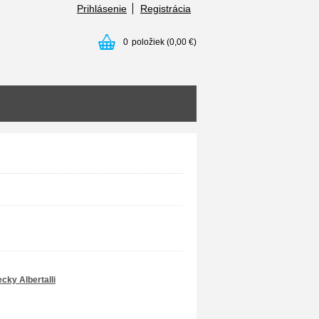
Prihlásenie
Registrácia
0
položiek
(0,00 €)
cky Albertalli