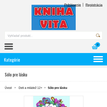
Prihlásenie
Registrácia
0
Kategórie
Sólo pre lásku
Úvod
Deti a mládež 12+
Sólo pre lásku