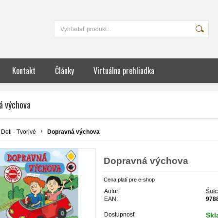
Kontakt
Články
Virtuálna prehliadka
á výchova
Deti - Tvorivé
Dopravná výchova
Dopravná výchova
Cena platí pre e-shop
Autor:
Šulc
EAN:
978
Dostupnosť:
Sk