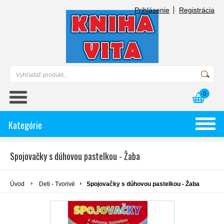
Prihlásenie
Registrácia
0
Kategórie
Spojovačky s dúhovou pastelkou - Žaba
Úvod
Deti - Tvorivé
Spojovačky s dúhovou pastelkou - Žaba