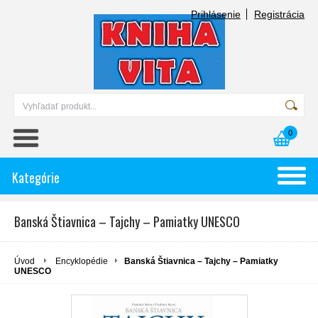
Prihlásenie
Registrácia
0
Kategórie
Banská Štiavnica – Tajchy – Pamiatky UNESCO
Úvod
Encyklopédie
Banská Štiavnica – Tajchy – Pamiatky
UNESCO