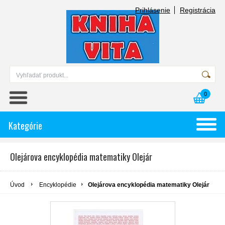
Prihlásenie
Registrácia
0
Kategórie
Olejárova encyklopédia matematiky Olejár
Úvod
Encyklopédie
Olejárova encyklopédia matematiky Olejár