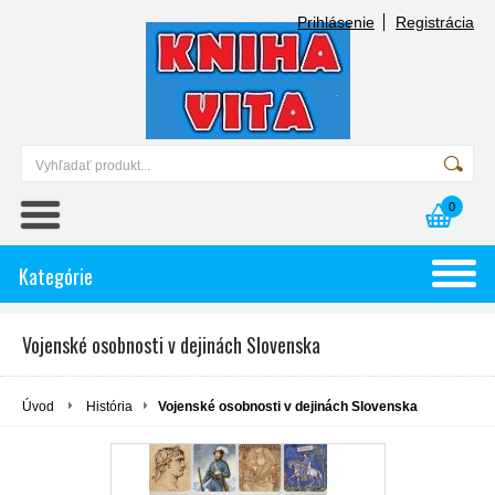
Prihlásenie
Registrácia
0
Kategórie
Vojenské osobnosti v dejinách Slovenska
Úvod
História
Vojenské osobnosti v dejinách Slovenska