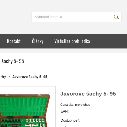
Kontakt
Články
Virtuálna prehliadka
e šachy 5- 95
Hry
Javorove šachy 5- 95
Javorove šachy 5- 95
Cena platí pre e-shop
EAN:
Dostupnosť: