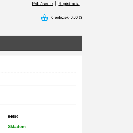
Prihlásenie
Registrácia
0
položiek
(0,00 €)
04650
Skladom