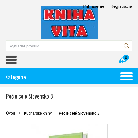
Prihlásenie
Registrácia
0
Kategórie
Pečie celé Slovensko 3
Úvod
Kuchárske knihy
Pečie celé Slovensko 3