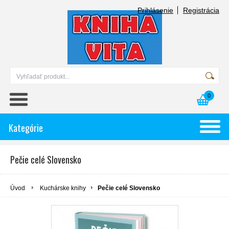
Prihlásenie
Registrácia
0
Kategórie
Pečie celé Slovensko
Úvod
Kuchárske knihy
Pečie celé Slovensko