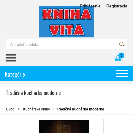
Prihlásenie
Registrácia
0
Kategórie
Tradičná kuchárka moderne
Úvod
Kuchárske knihy
Tradičná kuchárka moderne