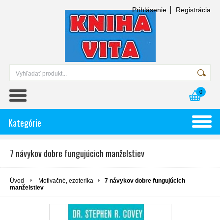
Prihlásenie
Registrácia
0
Kategórie
7 návykov dobre fungujúcich manželstiev
Úvod
Motivačné, ezoterika
7 návykov dobre fungujúcich
manželstiev