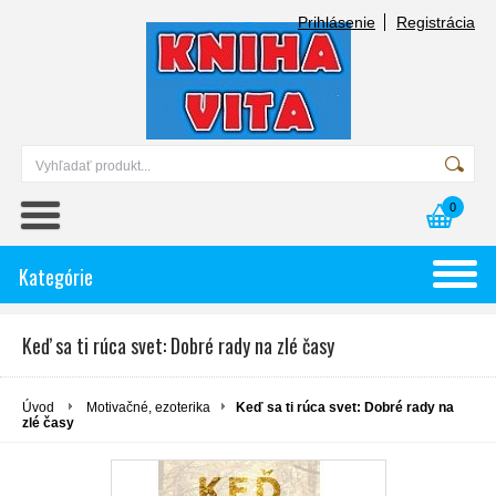
Prihlásenie
Registrácia
0
Kategórie
Keď sa ti rúca svet: Dobré rady na zlé časy
Úvod
Motivačné, ezoterika
Keď sa ti rúca svet: Dobré rady na
zlé časy