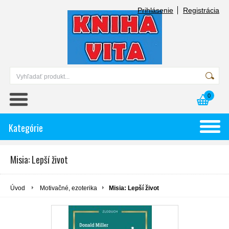
Prihlásenie
Registrácia
0
Kategórie
Misia: Lepší život
Úvod
Motivačné, ezoterika
Misia: Lepší život